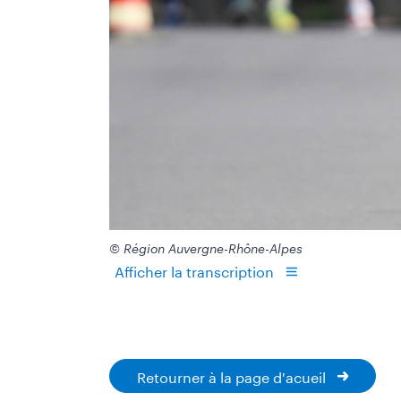
© Région Auvergne-Rhône-Alpes
Afficher la transcription
Retourner à la page d'acueil