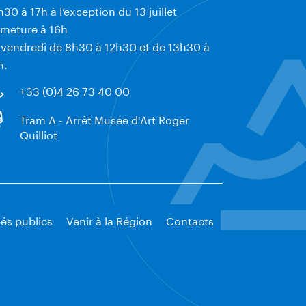
h30 à 17h à l’exception du 13 juillet
rmeture à 16h
 vendredi de 8h30 à 12h30 et de 13h30 à
h.
+33 (0)4 26 73 40 00
Tram A - Arrêt Musée d'Art Roger
Quilliot
és publics
Venir à la Région
Contacts