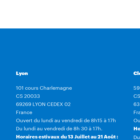
Lyon
Cl
101 cours Charlemagne
59
CS 20033
CS
69269 LYON CEDEX 02
63
France
Fr
Ouvert du lundi au vendredi de 8h15 à 17h
Ou
Du lundi au vendredi de 8h 30 à 17h.
Ho
Du
Horaires estivaux du 13 Juillet au 21 Août :